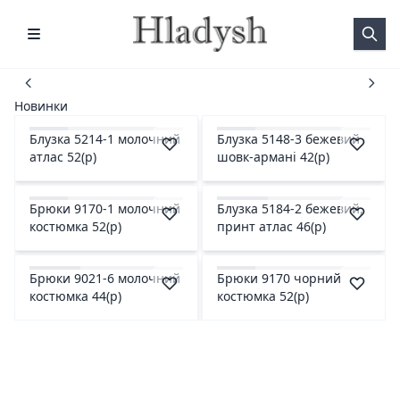
Новинки
Блузка 5214-1 молочний
Блузка 5148-3 бежевий
атлас 52(р)
шовк-армані 42(р)
Брюки 9170-1 молочний
Блузка 5184-2 бежевий,
костюмка 52(р)
принт атлас 46(р)
Брюки 9021-6 молочний
Брюки 9170 чорний
костюмка 44(р)
костюмка 52(р)