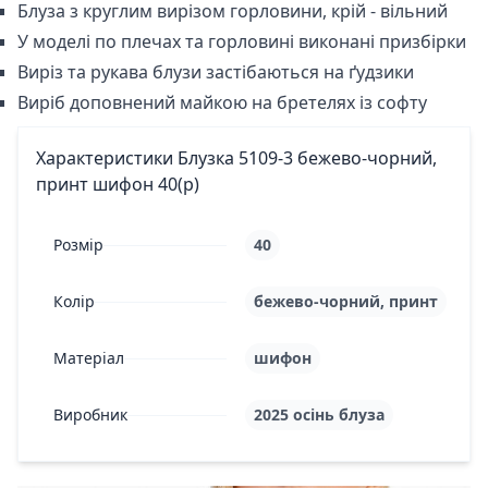
Блуза з круглим вирізом горловини, крій - вільний
У моделі по плечах та горловині виконані призбірки
Виріз та рукава блузи застібаються на ґудзики
Виріб доповнений майкою на бретелях із софту
Характеристики Блузка 5109-3 бежево-чорний,
принт шифон 40(р)
Розмір
40
Колір
бежево-чорний, принт
Матеріал
шифон
Виробник
2025 осінь блуза