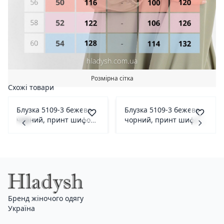
Розмірна сітка
Схожі товари
Блузка 5109-3 бежево-
Блузка 5109-3 бежево-
чорний, принт шифон
чорний, принт шифон
42(р)
44(р)
Бренд жіночого одягу
Україна