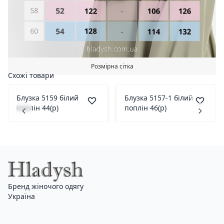
Розмірна сітка
Схожі товари
Блузка 5159 білий
Блузка 5157-1 білий
поплін 44(р)
поплін 46(р)
Бренд жіночого одягу
Україна