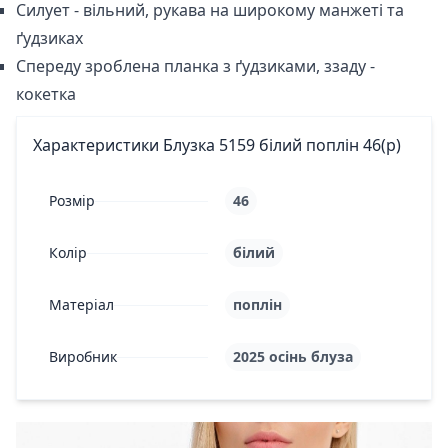
Силует - вільний, рукава на широкому манжеті та
ґудзиках
Спереду зроблена планка з ґудзиками, ззаду -
кокетка
Характеристики Блузка 5159 білий поплін 46(р)
Розмір
46
Колір
білий
Матеріал
поплін
Виробник
2025 осінь блуза