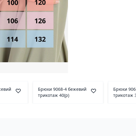
жевий
Брюки 9068-4 бежевий
Брюки 906
трикотаж 40(р)
трикотаж 3