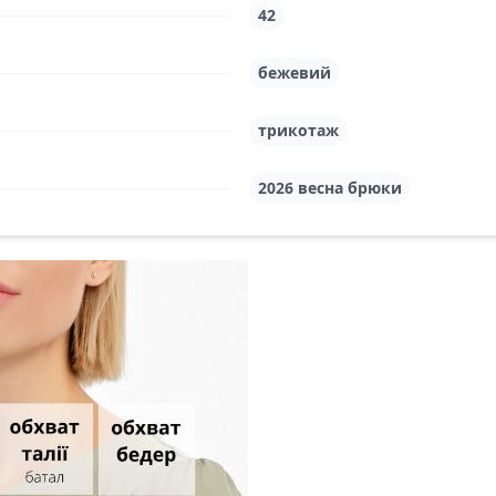
42
бежевий
трикотаж
2026 весна брюки