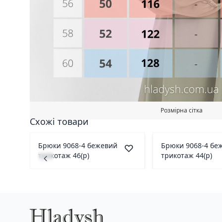
Розмірна сітка
Схожі товари
Брюки 9068-4 бежевий
Брюки 9068-4 бе
трикотаж 46(р)
трикотаж 44(р)