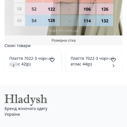
Розмірна сітка
Схожі товари
Плаття 7022-3 чорний
Плаття 7022-3 чорний
атлас 42(р)
атлас 44(р)
Бренд жіночого одягу
Україна