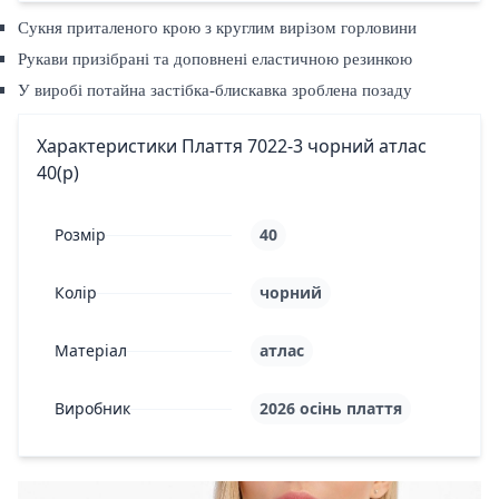
Сукня приталеного крою з круглим вирізом горловини
Рукави призібрані та доповнені еластичною резинкою
У виробі потайна застібка-блискавка зроблена позаду
Характеристики Плаття 7022-3 чорний атлас
40(р)
Розмір
40
Колір
чорний
Матеріал
атлас
Виробник
2026 осінь плаття