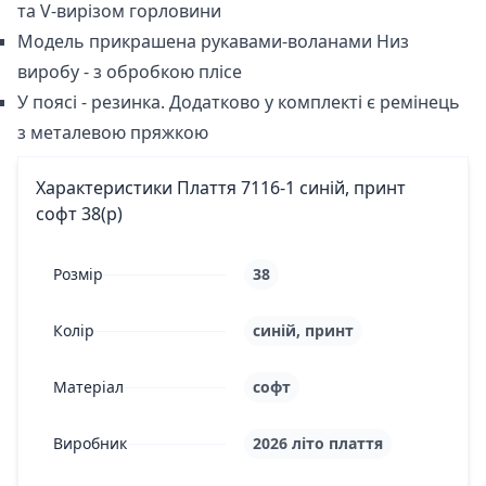
та V-вирізом горловини
Модель прикрашена рукавами-воланами Низ
виробу - з обробкою плісе
У поясі - резинка. Додатково у комплекті є ремінець
з металевою пряжкою
Характеристики Плаття 7116-1 синій, принт
софт 38(р)
Розмір
38
Колір
синій, принт
Матеріал
софт
Виробник
2026 літо плаття