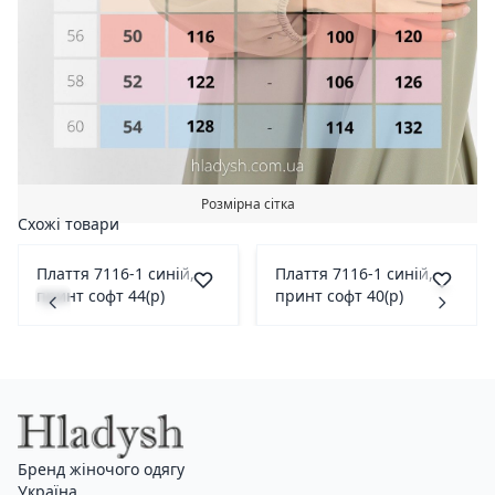
Розмірна сітка
Схожі товари
Плаття 7116-1 синій,
Плаття 7116-1 синій,
принт софт 44(р)
принт софт 40(р)
Бренд жіночого одягу
Україна