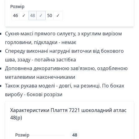
Розмір
46
✓
48
✓
50
✓
Сукня-максі прямого силуету, з круглим вирізом
горловини, підкладки - немає
Спереду виконані нагрудні виточки від бокового
шва, ззаду - потайна застібка
Доповнена декоративною зав'язкою, оздобленою
металевими наконечниками
Також рукава моделі - довгі, на резинці. По боках
виробу - бокові розрізи
Характеристики Плаття 7221 шоколадний атлас
48(р)
Розмір
48