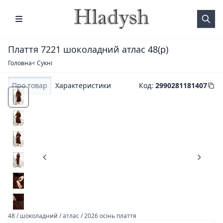
Плаття 7221 шоколадний атлас 48(р)
Головна
< Сукні
Про товар
Характеристики
Код
:
2990281181407
48 / шоколадний / атлас / 2026 осінь плаття