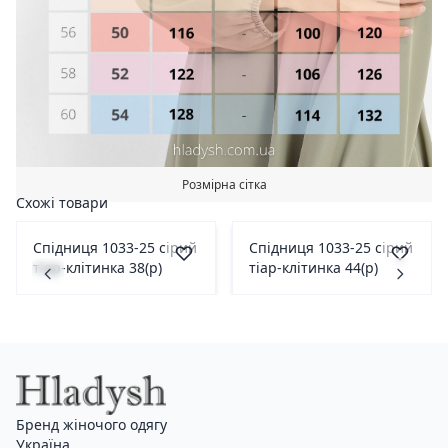
Розмірна сітка
Схожі товари
Спідниця 1033-25 сірий
Спідниця 1033-25 сірий
тіар-клітинка 38(р)
тіар-клітинка 44(р)
Бренд жіночого одягу
Україна