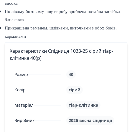
висока
По лівому боковому шву виробу зроблена потайна застібка-
блискавка
Прикрашена ременем, шлівками, виточками з обох боків,
карманами
Характеристики Спідниця 1033-25 сірий тіар-
клітинка 40(р)
Розмір
40
Колір
сірий
Матеріал
тіар-клітинка
Виробник
2026 весна спідниця