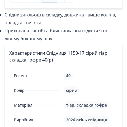
Спідниця-кльош в складку, довжина - вище коліна,
посадка - висока
Прихована застібка-блискавка знаходиться по
лівому боковому шву
Характеристики Спідниця 1150-17 сірий тіар,
складка гофре 40(р)
Розмір
40
Колір
сірий
Матеріал
тіар, складка гофре
Виробник
2026 осінь спідниця