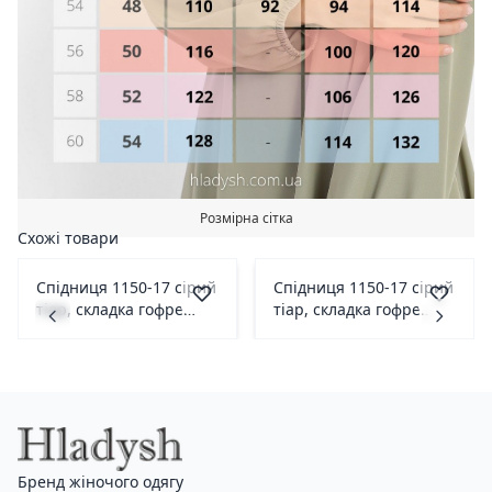
Розмірна сітка
Схожі товари
Спідниця 1150-17 сірий
Спідниця 1150-17 сірий
тіар, складка гофре
тіар, складка гофре
42(р)
38(р)
Бренд жіночого одягу