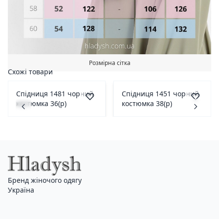
Розмірна сітка
Схожі товари
Спідниця 1481 чорний
Спідниця 1451 чорний
костюмка 36(р)
костюмка 38(р)
Бренд жіночого одягу
Україна