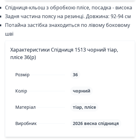
Спідниця-кльош з обробкою плісе, посадка - висока
Задня частина поясу на резинці. Довжина: 92-94 см
Потайна застібка знаходиться по лівому боковому
шві
Характеристики Спідниця 1513 чорний тіар,
плісе 36(р)
Розмір
36
Колір
чорний
Матеріал
тіар, плісе
Виробник
2026 весна спідниця