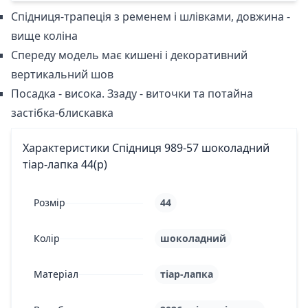
Спідниця-трапеція з ременем і шлівками, довжина -
вище коліна
Спереду модель має кишені і декоративний
вертикальний шов
Посадка - висока. Ззаду - виточки та потайна
застібка-блискавка
Характеристики Спідниця 989-57 шоколадний
тіар-лапка 44(р)
Розмір
44
Колір
шоколадний
Матеріал
тіар-лапка